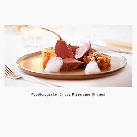
Foodfotografie für das Ristorante Minneci