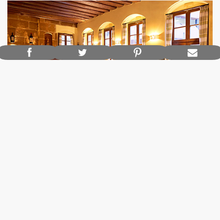
Imageaufnahme für das Ristorante Minneci