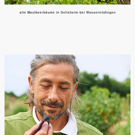
alte Maulbeerbäume in Geilsheim bei Wassertrüdingen