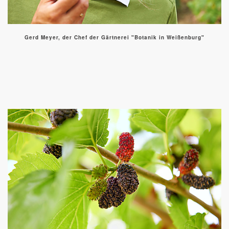
Gerd Meyer, der Chef der Gärtnerei "Botanik in Weißenburg"