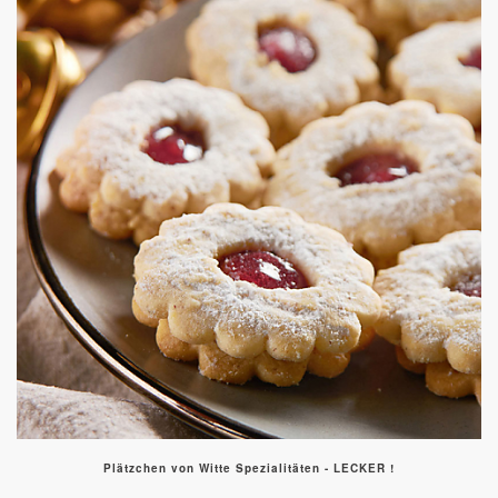
Plätzchen von Witte Spezialitäten - LECKER !